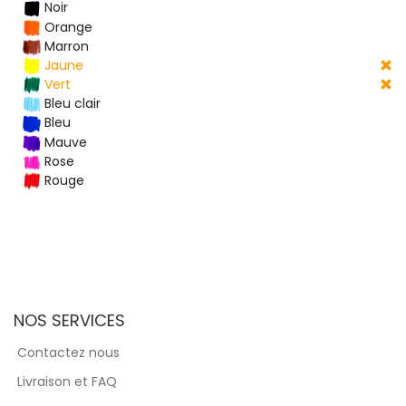
Noir
Orange
Marron
Jaune
Vert
Bleu clair
Bleu
Mauve
Rose
Rouge
NOS SERVICES
Contactez nous
Livraison et FAQ