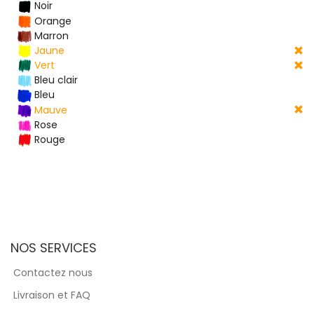
Noir
Orange
Marron
Jaune
Vert
Bleu clair
Bleu
Mauve
Rose
Rouge
NOS SERVICES
Contactez nous
Livraison et FAQ