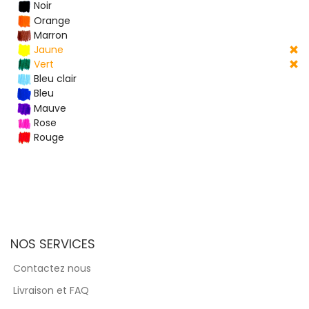
Noir
Orange
Marron
Jaune
Vert
Bleu clair
Bleu
Mauve
Rose
Rouge
NOS SERVICES
Contactez nous
Livraison et FAQ