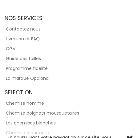
NOS SERVICES
Contactez nous
Livraison et FAQ
CGV
Guide des tailles
Programme fidélité
La marque Opalona
SELECTION
Chemise homme
Chemise poignets mousquetaires
Les chemises blanches
Chemise à carreaux
En poursuivant votre navigation sur ce site, vous