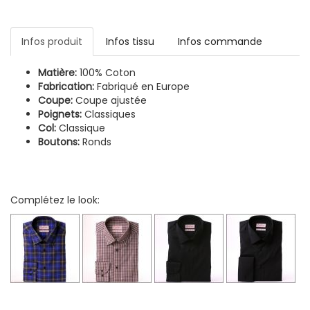
Infos produit
Infos tissu
Infos commande
Matière:
100% Coton
Fabrication:
Fabriqué en Europe
Coupe:
Coupe ajustée
Poignets:
Classiques
Col:
Classique
Boutons:
Ronds
Complétez le look: