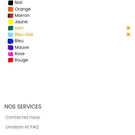
Noir
Orange
Marron
Jaune
Vert
Bleu clair
Bleu
Mauve
Rose
Rouge
NOS SERVICES
Contactez nous
Livraison et FAQ