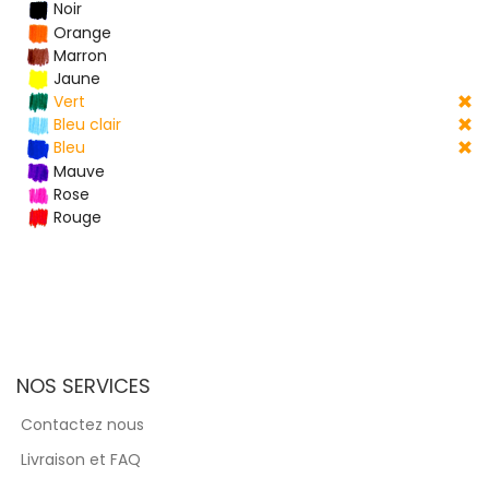
Noir
Orange
Marron
Jaune
Vert
Bleu clair
Bleu
Mauve
Rose
Rouge
NOS SERVICES
Contactez nous
Livraison et FAQ