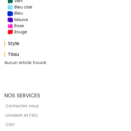
Vert
Bleu clair
Bleu
Mauve
Rose
Rouge
Style
Tissu
Aucun article trouvé
NOS SERVICES
Contactez nous
Livraison et FAQ
CGV