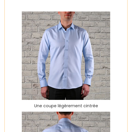
Une coupe légèrement cintrée