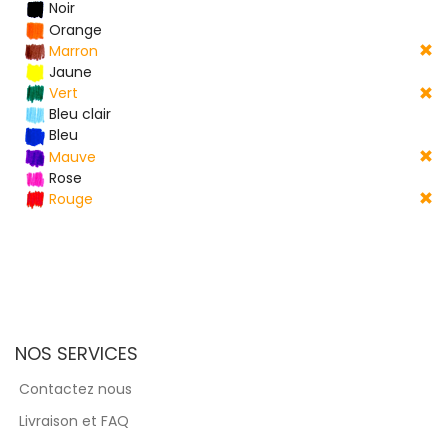
Noir
Orange
Marron
Jaune
Vert
Bleu clair
Bleu
Mauve
Rose
Rouge
NOS SERVICES
Contactez nous
Livraison et FAQ