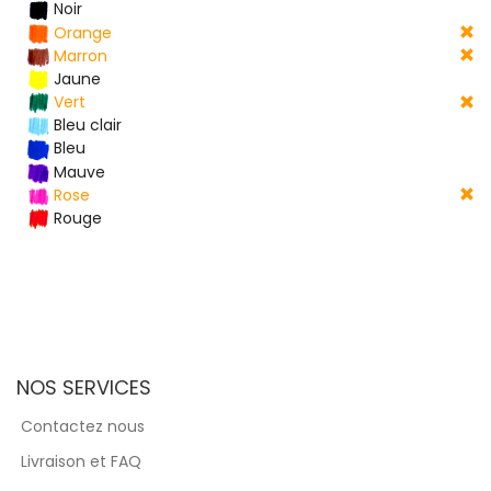
Noir
Orange
Marron
Jaune
Vert
Bleu clair
Bleu
Mauve
Rose
Rouge
NOS SERVICES
Contactez nous
Livraison et FAQ