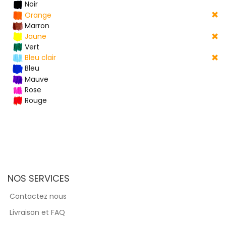
Noir
Orange
Marron
Jaune
Vert
Bleu clair
Bleu
Mauve
Rose
Rouge
NOS SERVICES
Contactez nous
Livraison et FAQ