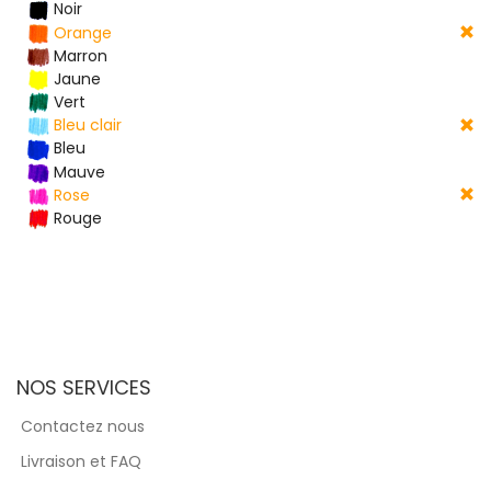
Noir
Orange
Marron
Jaune
Vert
Bleu clair
Bleu
Mauve
Rose
Rouge
NOS SERVICES
Contactez nous
Livraison et FAQ