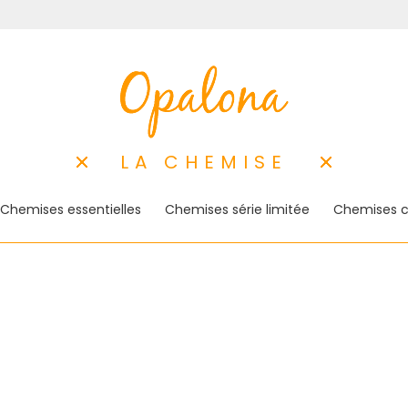
LA CHEMISE
Chemises essentielles
Chemises série limitée
Chemises c