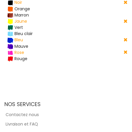
Noir
Orange
Marron
Jaune
Vert
Bleu clair
Bleu
Mauve
Rose
Rouge
NOS SERVICES
Contactez nous
Livraison et FAQ