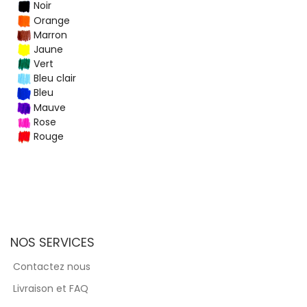
Noir
Orange
Marron
Jaune
Vert
Bleu clair
Bleu
Mauve
Rose
Rouge
NOS SERVICES
Contactez nous
Livraison et FAQ