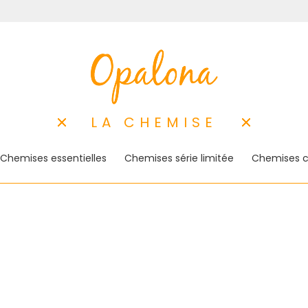
LA CHEMISE
Chemises essentielles
Chemises série limitée
Chemises c