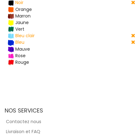
Noir
Orange
Marron
Jaune
Vert
Bleu clair
Bleu
Mauve
Rose
Rouge
NOS SERVICES
Contactez nous
Livraison et FAQ