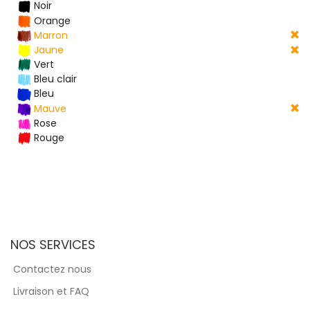
Noir
Orange
Marron
Jaune
Vert
Bleu clair
Bleu
Mauve
Rose
Rouge
NOS SERVICES
Contactez nous
Livraison et FAQ