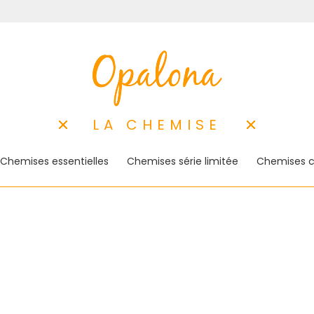
LA CHEMISE
Chemises essentielles
Chemises série limitée
Chemises c