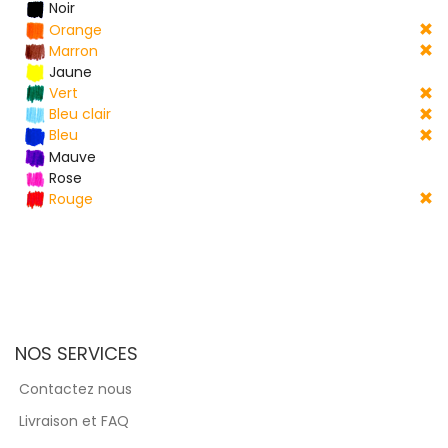
Noir
Orange
Marron
Jaune
Vert
Bleu clair
Bleu
Mauve
Rose
Rouge
NOS SERVICES
Contactez nous
Livraison et FAQ