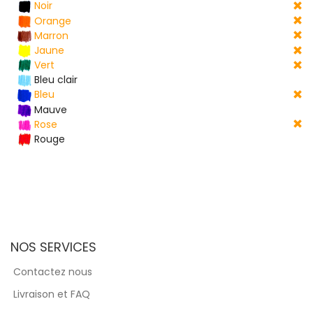
Noir
Orange
Marron
Jaune
Vert
Bleu clair
Bleu
Mauve
Rose
Rouge
NOS SERVICES
Contactez nous
Livraison et FAQ