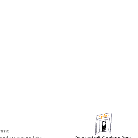
omme
gnets mousquetaires