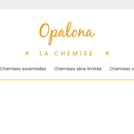
LA CHEMISE
Chemises essentielles
Chemises série limitée
Chemises c