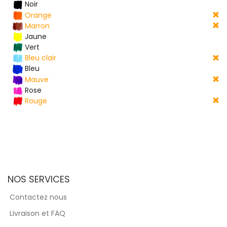
Noir
Orange
Marron
Jaune
Vert
Bleu clair
Bleu
Mauve
Rose
Rouge
NOS SERVICES
Contactez nous
Livraison et FAQ