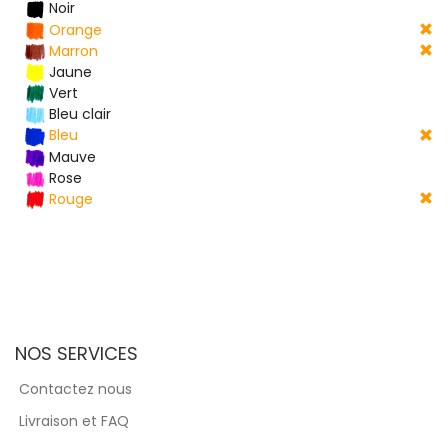
Noir
Orange
Marron
Jaune
Vert
Bleu clair
Bleu
Mauve
Rose
Rouge
NOS SERVICES
Contactez nous
Livraison et FAQ