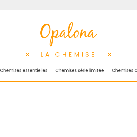
LA CHEMISE
Chemises essentielles
Chemises série limitée
Chemises c