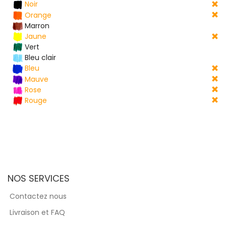
Noir
Orange
Marron
Jaune
Vert
Bleu clair
Bleu
Mauve
Rose
Rouge
NOS SERVICES
Contactez nous
Livraison et FAQ