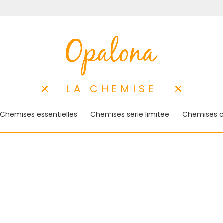
LA CHEMISE
Chemises essentielles
Chemises série limitée
Chemises c