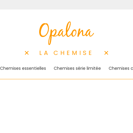
LA CHEMISE
Chemises essentielles
Chemises série limitée
Chemises c