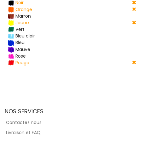
Noir
Orange
Marron
Jaune
Vert
Bleu clair
Bleu
Mauve
Rose
Rouge
NOS SERVICES
Contactez nous
Livraison et FAQ