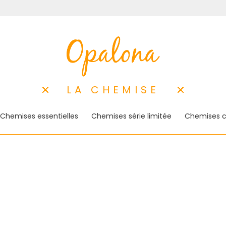
LA CHEMISE
Chemises essentielles
Chemises série limitée
Chemises c