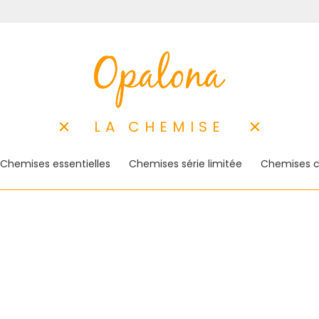
LA CHEMISE
Chemises essentielles
Chemises série limitée
Chemises c