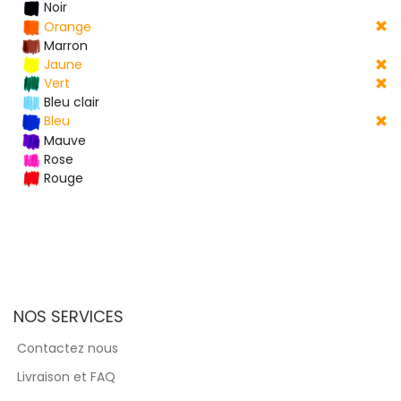
Noir
Orange
Marron
Jaune
Vert
Bleu clair
Bleu
Mauve
Rose
Rouge
NOS SERVICES
Contactez nous
Livraison et FAQ