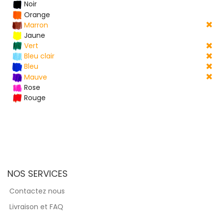
Noir
Orange
Marron
Jaune
Vert
Bleu clair
Bleu
Mauve
Rose
Rouge
NOS SERVICES
Contactez nous
Livraison et FAQ