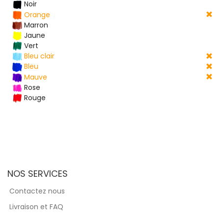
Noir
Orange
Marron
Jaune
Vert
Bleu clair
Bleu
Mauve
Rose
Rouge
NOS SERVICES
Contactez nous
Livraison et FAQ