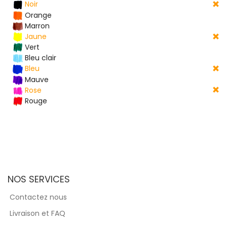
Noir
Orange
Marron
Jaune
Vert
Bleu clair
Bleu
Mauve
Rose
Rouge
NOS SERVICES
Contactez nous
Livraison et FAQ