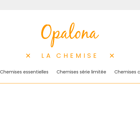
LA CHEMISE
Chemises essentielles
Chemises série limitée
Chemises c