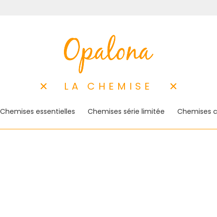
LA CHEMISE
Chemises essentielles
Chemises série limitée
Chemises c