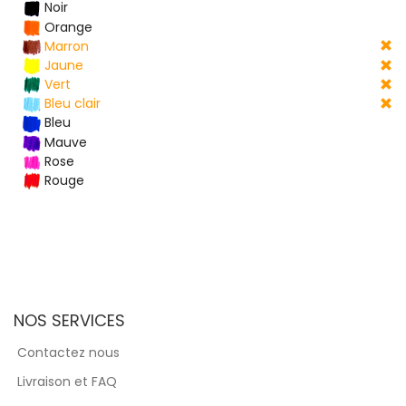
Noir
Orange
Marron
Jaune
Vert
Bleu clair
Bleu
Mauve
Rose
Rouge
NOS SERVICES
Contactez nous
Livraison et FAQ