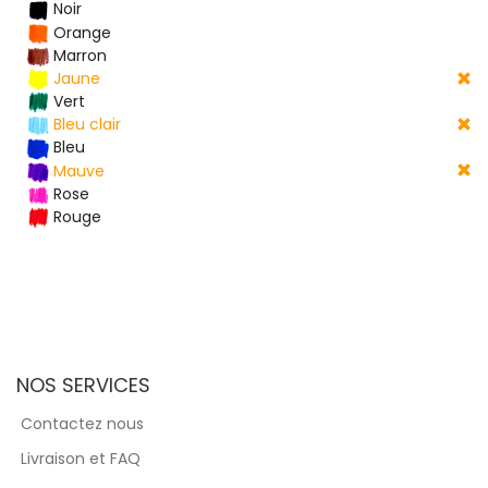
Noir
Orange
Marron
Jaune
Vert
Bleu clair
Bleu
Mauve
Rose
Rouge
NOS SERVICES
Contactez nous
Livraison et FAQ