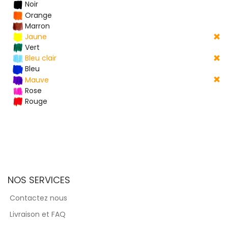
Noir
Orange
Marron
Jaune
Vert
Bleu clair
Bleu
Mauve
Rose
Rouge
NOS SERVICES
Contactez nous
Livraison et FAQ