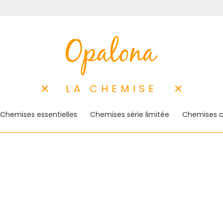
LA CHEMISE
Chemises essentielles
Chemises série limitée
Chemises c