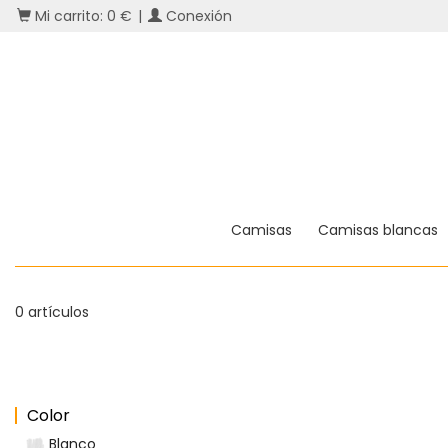
Mi carrito: 0 €
|
Conexión
Camisas
Camisas blancas
0 artículos
Color
Blanco