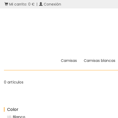
Mi carrito: 0 €
|
Conexión
Camisas
Camisas blancas
0 artículos
Color
Blanco