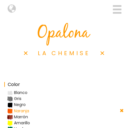
LA CHEMISE
Color
Blanco
Gris
Negro
Naranja
Marrón
Amarillo