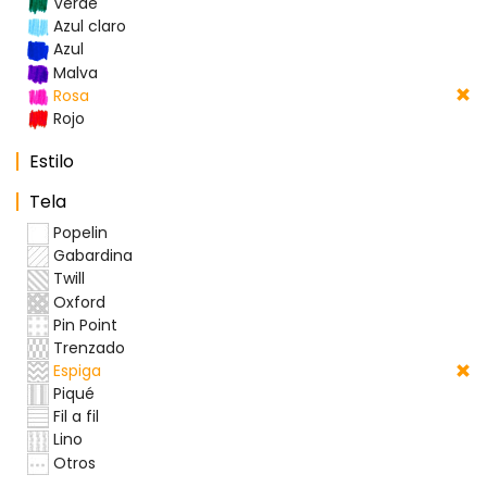
Verde
Azul claro
Azul
Malva
Rosa
Rojo
Estilo
Tela
Popelin
Gabardina
Twill
Oxford
Pin Point
Trenzado
Espiga
Piqué
Fil a fil
Lino
Otros