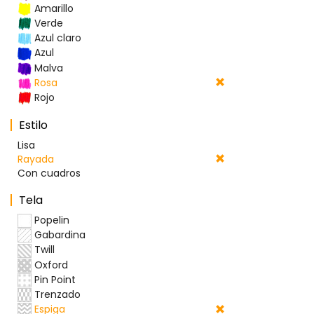
Amarillo
Verde
Azul claro
Azul
Malva
Rosa
Rojo
Estilo
Lisa
Rayada
Con cuadros
Tela
Popelin
Gabardina
Twill
Oxford
Pin Point
Trenzado
Espiga