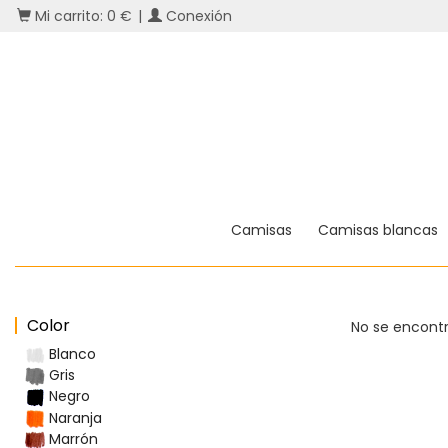
Mi carrito: 0 €
|
Conexión
Camisas
Camisas blancas
Color
No se encontr
Blanco
Gris
Negro
Naranja
Marrón