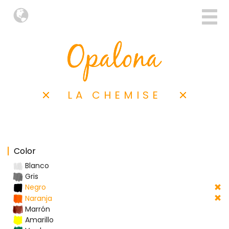
LA CHEMISE
Color
Blanco
Gris
Negro
Naranja
Marrón
Amarillo