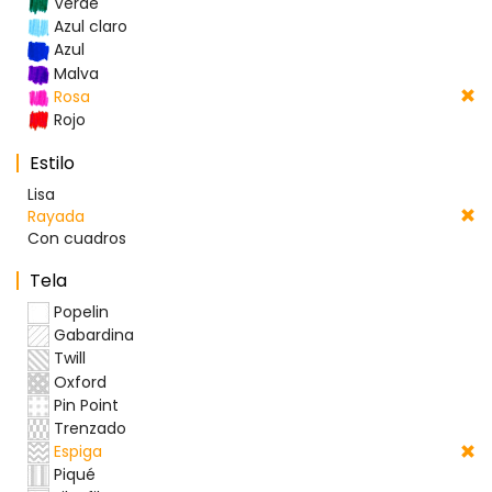
Verde
Azul claro
Azul
Malva
Rosa
Rojo
Estilo
Lisa
Rayada
Con cuadros
Tela
Popelin
Gabardina
Twill
Oxford
Pin Point
Trenzado
Espiga
Piqué